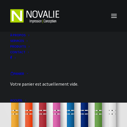
À PROPOS
SERVICES
PRODUITS
CONTACT
PANIER
Votre panier est actuellement vide.
Articles promotionnels
ACCUEIL