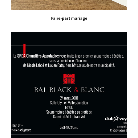
VIEW PRODUCT
Faire-part mariage