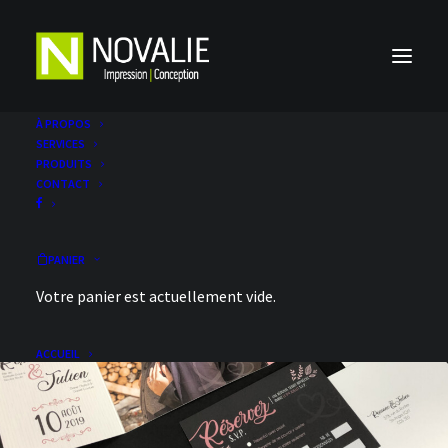
À PROPOS
SERVICES
PRODUITS
CONTACT
PANIER
Votre panier est actuellement vide.
Mariage et bébé
ACCUEIL