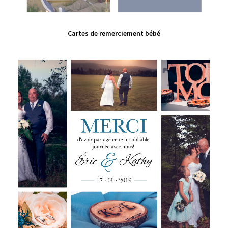
VIEW PRODUCT
Cartes de remerciement bébé