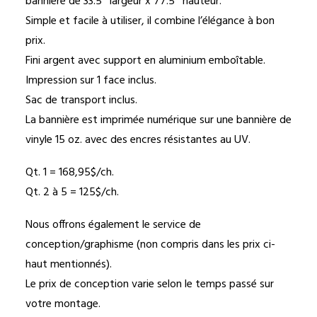
bannière de 33.5″ largeur x 77.5″ hauteur.
Simple et facile à utiliser, il combine l’élégance à bon
prix.
Fini argent avec support en aluminium emboîtable.
Impression sur 1 face inclus.
Sac de transport inclus.
La bannière est imprimée numérique sur une bannière de
vinyle 15 oz. avec des encres résistantes au UV.
Qt. 1 = 168,95$/ch.
Qt. 2 à 5 = 125$/ch.
Nous offrons également le service de
conception/graphisme (non compris dans les prix ci-
haut mentionnés).
Le prix de conception varie selon le temps passé sur
votre montage.