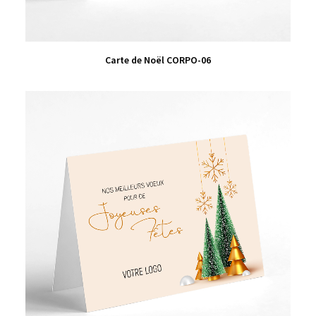
VIEW PRODUCT
Carte de Noël CORPO-06