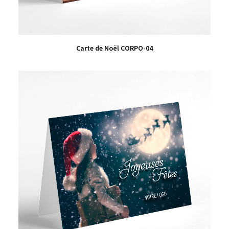
VIEW PRODUCT
Carte de Noël CORPO-04