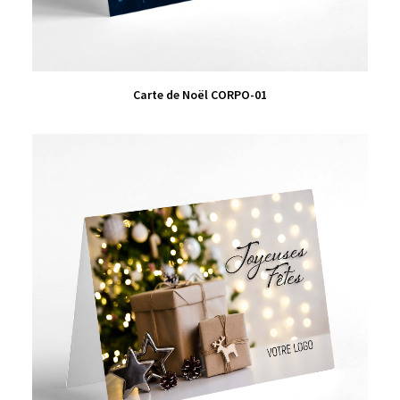
VIEW PRODUCT
Carte de Noël CORPO-01