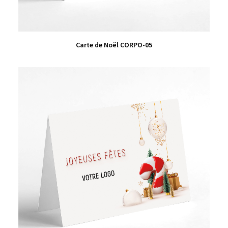
VIEW PRODUCT
Carte de Noël CORPO-05