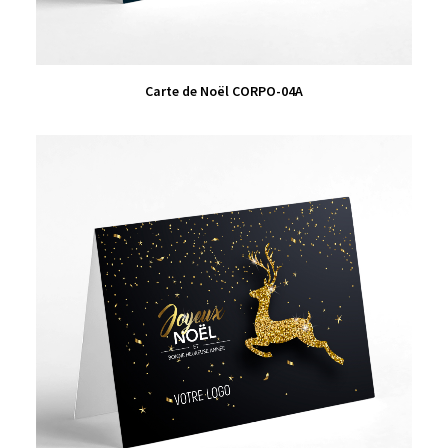
VIEW PRODUCT
Carte de Noël CORPO-04A