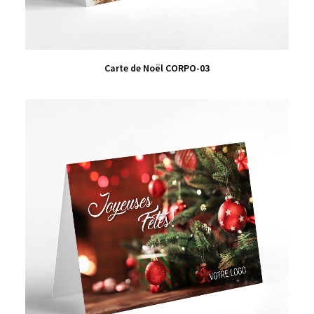
VIEW PRODUCT
Carte de Noël CORPO-03