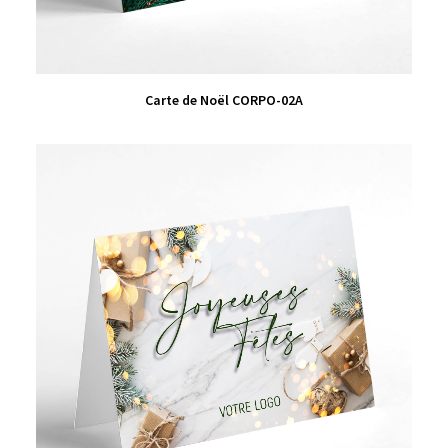
VIEW PRODUCT
Carte de Noël CORPO-02A