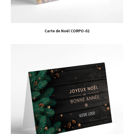
VIEW PRODUCT
Carte de Noël CORPO-02