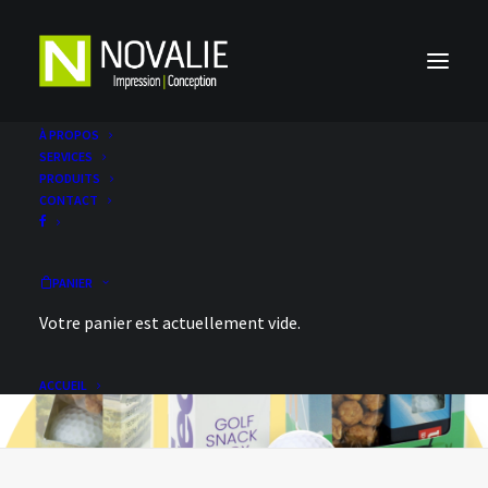
À PROPOS
SERVICES
PRODUITS
CONTACT
PANIER
Votre panier est actuellement vide.
ACCUEIL