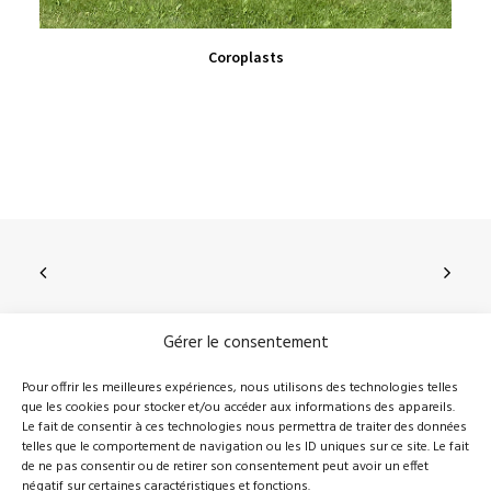
VIEW PRODUCT
Coroplasts
Gérer le consentement
210, rue Principale, Vallée-Jonction (Qc), G0S 3J0
Pour offrir les meilleures expériences, nous utilisons des technologies telles
que les cookies pour stocker et/ou accéder aux informations des appareils.
418 389-8899
info@novalie.ca
Le fait de consentir à ces technologies nous permettra de traiter des données
telles que le comportement de navigation ou les ID uniques sur ce site. Le fait
de ne pas consentir ou de retirer son consentement peut avoir un effet
négatif sur certaines caractéristiques et fonctions.