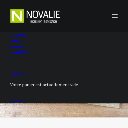
À PROPOS
SERVICES
PRODUITS
CONTACT
PANIER
Votre panier est actuellement vide.
ACCUEIL