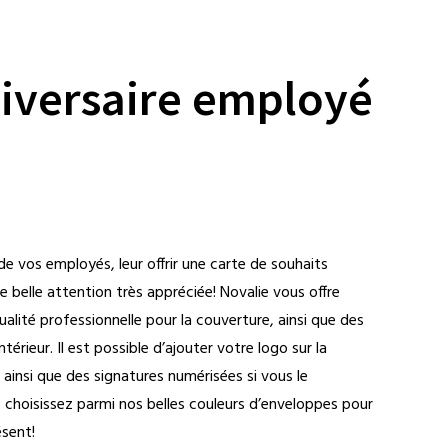
niversaire employé
 de vos employés, leur offrir une carte de souhaits
e belle attention très appréciée! Novalie vous offre
ualité professionnelle pour la couverture, ainsi que des
ntérieur. Il est possible d’ajouter votre logo sur la
, ainsi que des signatures numérisées si vous le
e, choisissez parmi nos belles couleurs d’enveloppes pour
ésent!