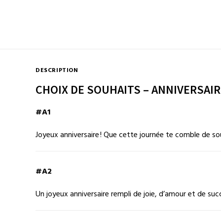
DESCRIPTION
CHOIX DE SOUHAITS – ANNIVERSAI
#A1
Joyeux anniversaire ! Que cette journée te comble de sou
#A2
Un joyeux anniversaire rempli de joie, d’amour et de suc