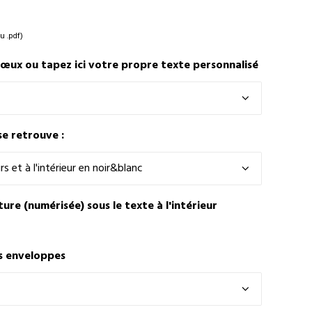
u .pdf)
vœux ou tapez ici votre propre texte personnalisé
se retrouve :
ure (numérisée) sous le texte à l'intérieur
s enveloppes