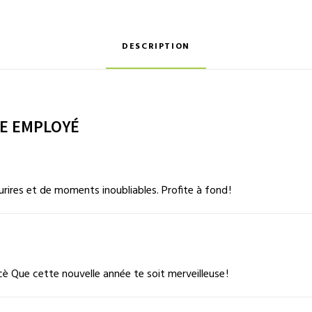
DESCRIPTION
RE EMPLOYÉ
rires et de moments inoubliables. Profite à fond !
cè Que cette nouvelle année te soit merveilleuse !