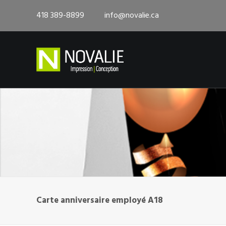
418 389-8899
info@novalie.ca
Carte anniversaire employé A18