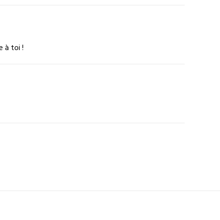
 à toi !