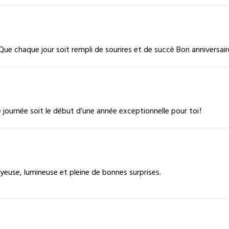
ue chaque jour soit rempli de sourires et de succè Bon anniversaire
 journée soit le début d’une année exceptionnelle pour toi !
oyeuse, lumineuse et pleine de bonnes surprises.