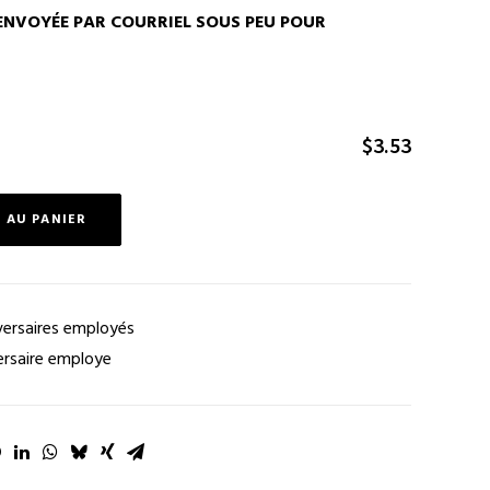
ENVOYÉE PAR COURRIEL SOUS PEU POUR
$
3.53
 AU PANIER
versaires employés
ersaire employe