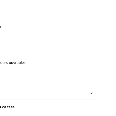
t
ours ouvrables.
s cartes