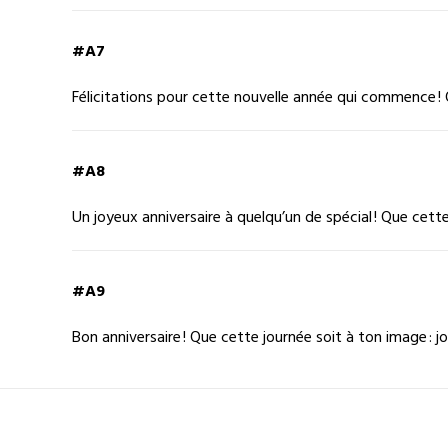
#A7
Félicitations pour cette nouvelle année qui commence ! Q
#A8
Un joyeux anniversaire à quelqu’un de spécial ! Que cette
#A9
Bon anniversaire ! Que cette journée soit à ton image : j