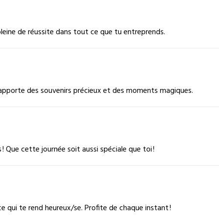
pleine de réussite dans tout ce que tu entreprends.
 t’apporte des souvenirs précieux et des moments magiques.
 Que cette journée soit aussi spéciale que toi !
ce qui te rend heureux/se. Profite de chaque instant !