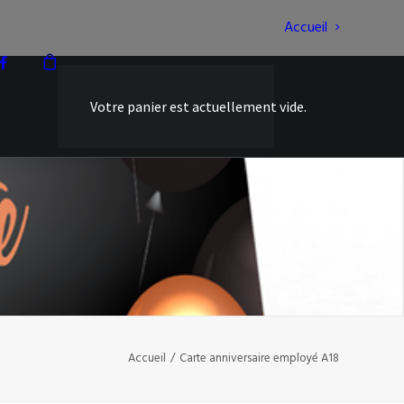
Accueil
Votre panier est actuellement vide.
Accueil
Carte anniversaire employé A18