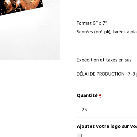
Format 5’’ x 7’’
Scorées (pré-pli), livrées à pla
Expédition et taxes en sus.
DÉLAI DE PRODUCTION : 7-8 j
Quantité
*
Ajoutez votre logo sur vo