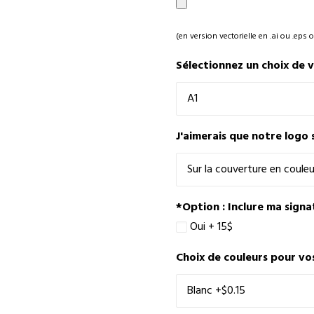
(en version vectorielle en .ai ou .eps o
Sélectionnez un choix de 
J'aimerais que notre logo 
*Option : Inclure ma signat
Oui + 15$
Choix de couleurs pour vo