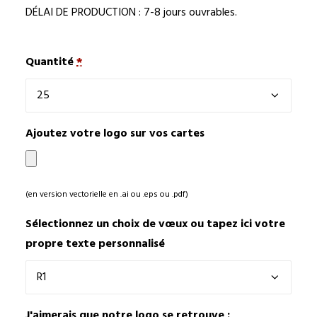
DÉLAI DE PRODUCTION : 7-8 jours ouvrables.
Quantité
*
Ajoutez votre logo sur vos cartes
(en version vectorielle en .ai ou .eps ou .pdf)
Sélectionnez un choix de vœux ou tapez ici votre
propre texte personnalisé
J'aimerais que notre logo se retrouve :