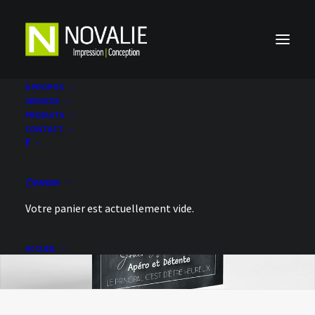
À PROPOS
SERVICES
PRODUITS
CONTACT
PANIER
Votre panier est actuellement vide.
ACCUEIL