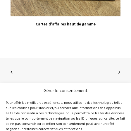
VIEW PRODUCT
Cartes d'affaires haut de gamme
Gérer le consentement
210, rue Principale, Vallée-Jonction (Qc), G0S 3J0
Pour offrir les meilleures expériences, nous utilisons des technologies telles
que les cookies pour stocker et/ou accéder aux informations des appareils.
418 389-8899
info@novalie.ca
Le fait de consentir à ces technologies nous permettra de traiter des données
telles que le comportement de navigation ou les ID uniques sur ce site. Le fait
de ne pas consentir ou de retirer son consentement peut avoir un effet
négatif sur certaines caractéristiques et fonctions.