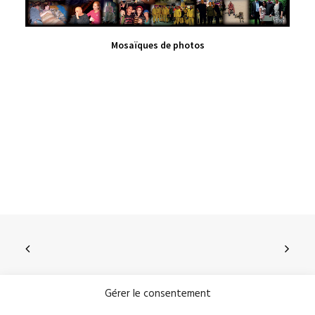
VIEW PRODUCT
Mosaïques de photos
Gérer le consentement