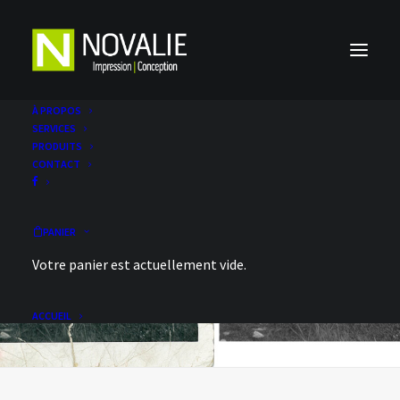
À PROPOS
SERVICES
PRODUITS
CONTACT
PANIER
Votre panier est actuellement vide.
ACCUEIL