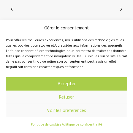
Gérer le consentement
210, rue Principale, Vallée-Jonction (Qc), G0S 3J0
Pour offrir les meilleures expériences, nous utilisons des technologies telles
que les cookies pour stocker et/ou accéder aux informations des appareils.
418 389-8899
info@novalie.ca
Le fait de consentir à ces technologies nous permettra de traiter des données
telles que le comportement de navigation ou les ID uniques sur ce site. Le fait
de ne pas consentir ou de retirer son consentement peut avoir un effet
négatif sur certaines caractéristiques et fonctions.
© 2016 Novalie Tous droits réservés –
Politique de
Accepter
confidentialité
Refuser
Voir les préférences
Réalisation
Hebertcommunication.com
Politique de cookies
Politique de confidentialité