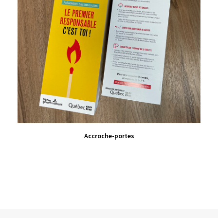
VIEW PRODUCT
Accroche-portes