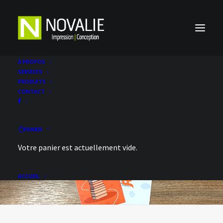
À PROPOS
SERVICES
PRODUITS
CONTACT
PANIER
Votre panier est actuellement vide.
ACCUEIL