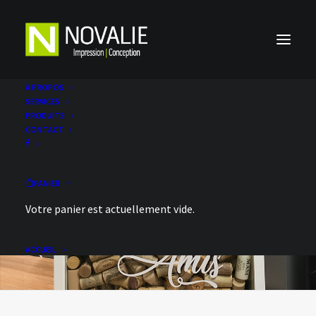
À PROPOS
SERVICES
PRODUITS
CONTACT
PANIER
Votre panier est actuellement vide.
ACCUEIL