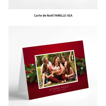
VIEW PRODUCT
Carte de Noël FAMILLE-01A