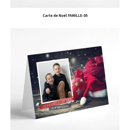
VIEW PRODUCT
Carte de Noël FAMILLE-05