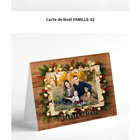
VIEW PRODUCT
Carte de Noël FAMILLE-02