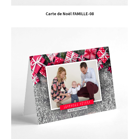
VIEW PRODUCT
Carte de Noël FAMILLE-08