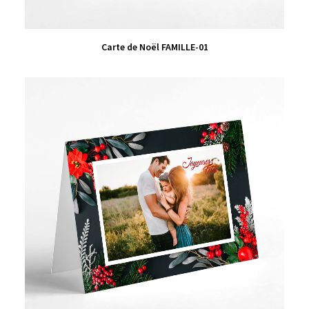
VIEW PRODUCT
Carte de Noël FAMILLE-01