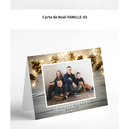
VIEW PRODUCT
Carte de Noël FAMILLE-03