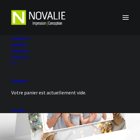
À PROPOS
SERVICES
PRODUITS
CONTACT
PANIER
Votre panier est actuellement vide.
Cartes de Noël famille
ACCUEIL