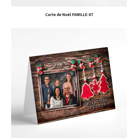
VIEW PRODUCT
Carte de Noël FAMILLE-07