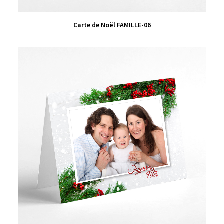
VIEW PRODUCT
Carte de Noël FAMILLE-06