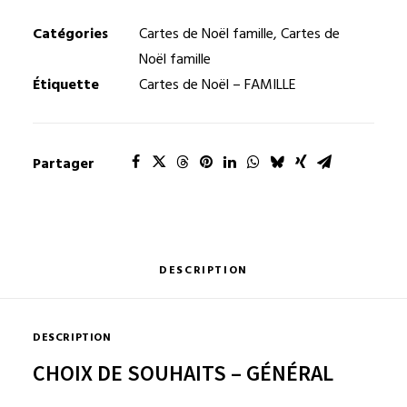
de
Noël
Catégories
Cartes de Noël famille
,
Cartes de
FAMILLE-
Noël famille
07
Étiquette
Cartes de Noël – FAMILLE
Partager
DESCRIPTION
DESCRIPTION
CHOIX DE SOUHAITS – GÉNÉRAL