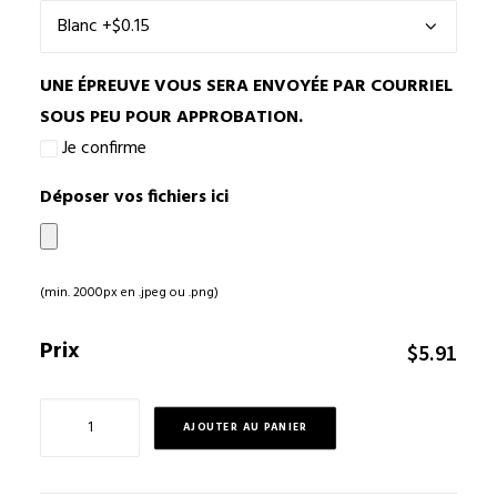
UNE ÉPREUVE VOUS SERA ENVOYÉE PAR COURRIEL
SOUS PEU POUR APPROBATION.
Je confirme
Déposer vos fichiers ici
(min. 2000px en .jpeg ou .png)
Prix
$
5.91
quantité
AJOUTER AU PANIER
de
Carte