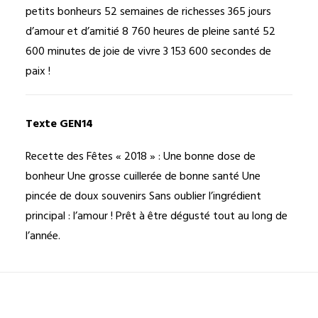
petits bonheurs 52 semaines de richesses 365 jours
d’amour et d’amitié 8 760 heures de pleine santé 52
600 minutes de joie de vivre 3 153 600 secondes de
paix !
Texte GEN14
Recette des Fêtes « 2018 » : Une bonne dose de
bonheur Une grosse cuillerée de bonne santé Une
pincée de doux souvenirs Sans oublier l’ingrédient
principal : l’amour ! Prêt à être dégusté tout au long de
l’année.