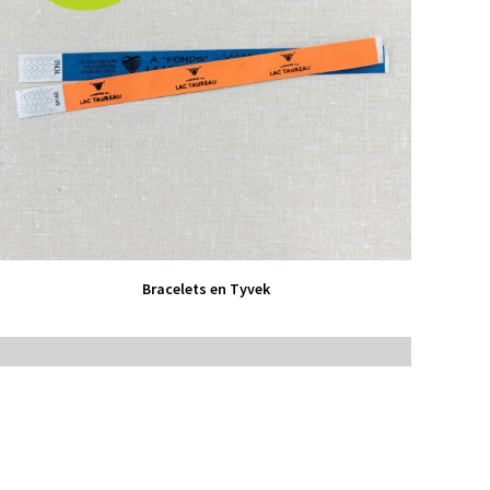
VIEW PRODUCT
Bracelets en Tyvek