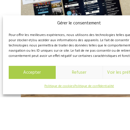
Gérer le consentement
Pour offrir les meilleures expériences, nous utilisons des technologies telles qu
pour stocker et/ou accéder aux informations des appareils. Le fait de consentir
technologies nous permettra de traiter des données telles que le comportemen
navigation ou les ID uniques sur ce site. Le fait de ne pas consentir ou de retire
consentement peut avoir un effet négatif sur certaines caractéristiques et fonct
Accepter
Refuser
Voir les pr
VIEW PRODUCT
Affiches / Posters
Politique de cookies
Politique de confidentialité