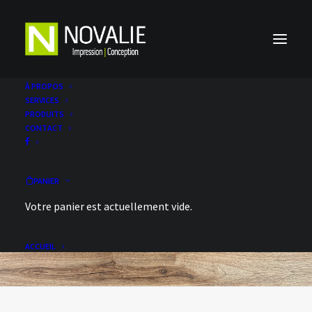
À PROPOS
SERVICES
PRODUITS
CONTACT
PANIER
Votre panier est actuellement vide.
ACCUEIL