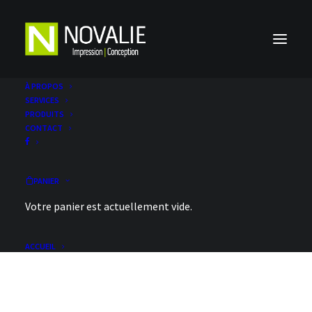
À PROPOS
SERVICES
PRODUITS
CONTACT
PANIER
Votre panier est actuellement vide.
carte annees services
ACCUEIL