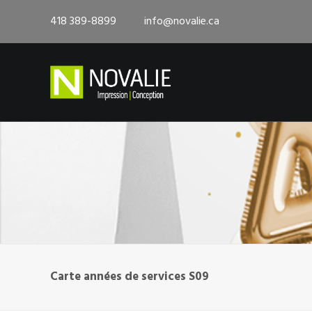
418 389-8899
info@novalie.ca
Carte années de services S09