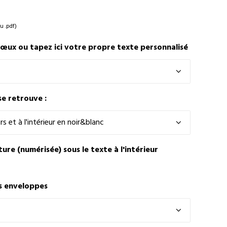
u .pdf)
vœux ou tapez ici votre propre texte personnalisé
se retrouve :
ure (numérisée) sous le texte à l'intérieur
s enveloppes