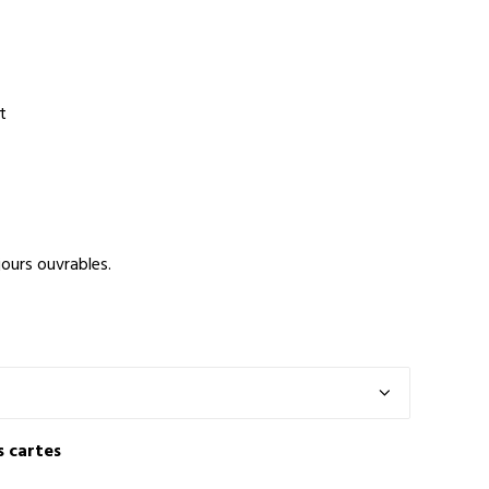
t
ours ouvrables.
s cartes