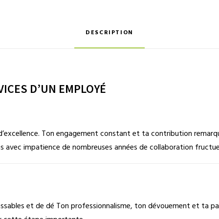
DESCRIPTION
VICES D’UN EMPLOYÉ
 d’excellence. Ton engagement constant et ta contribution remarqu
s avec impatience de nombreuses années de collaboration fructueu
lassables et de dé Ton professionnalisme, ton dévouement et ta p