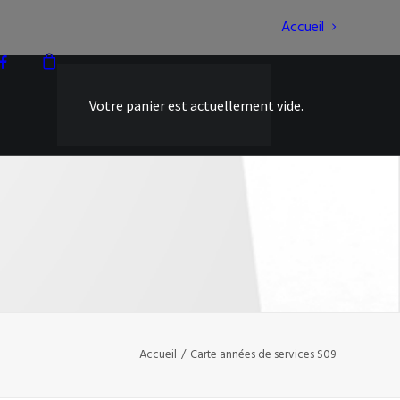
Accueil
Votre panier est actuellement vide.
Accueil
Carte années de services S09