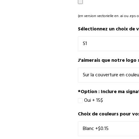
(en version vectorielle en .ai ou .eps o
Sélectionnez un choix de 
J'aimerais que notre logo 
*Option : Inclure ma signat
Oui + 15$
Choix de couleurs pour vo