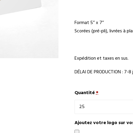
Format 5’’ x 7’’
Scorées (pré-pli), livrées à pla
Expédition et taxes en sus.
DÉLAI DE PRODUCTION : 7-8 j
Quantité
*
Ajoutez votre logo sur vo