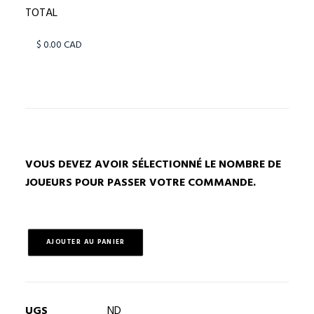
TOTAL
VOUS DEVEZ AVOIR SÉLECTIONNÉ LE NOMBRE DE
JOUEURS POUR PASSER VOTRE COMMANDE.
AJOUTER AU PANIER
quantité
de
Bannières
sportives
UGS
ND