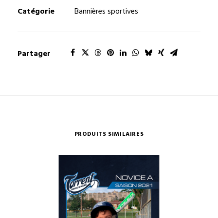
-
Catégorie
Bannières sportives
Modèle
03
Partager
PRODUITS SIMILAIRES