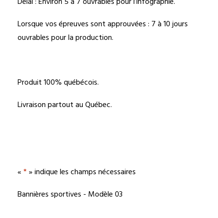
Délai : Environ 5 à 7 ouvrables pour l’infographie.
Lorsque vos épreuves sont approuvées : 7 à 10 jours
ouvrables pour la production.
Produit 100% québécois.
Livraison partout au Québec.
«
*
» indique les champs nécessaires
Bannières sportives - Modèle 03