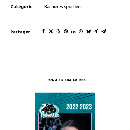
-
Catégorie
Bannières sportives
Modèle
08
Partager
PRODUITS SIMILAIRES