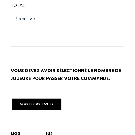
TOTAL
VOUS DEVEZ AVOIR SÉLECTIONNÉ LE NOMBRE DE
JOUEURS POUR PASSER VOTRE COMMANDE.
AJOUTER AU PANIER
quantité
de
Bannières
sportives
UGS
ND