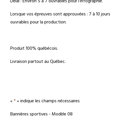
Délai : Environ 5 à 7 ouvrables pour l’infographie.
Lorsque vos épreuves sont approuvées : 7 à 10 jours
ouvrables pour la production.
Produit 100% québécois.
Livraison partout au Québec.
«
*
» indique les champs nécessaires
Bannières sportives - Modèle 08