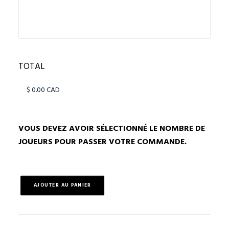
TOTAL
VOUS DEVEZ AVOIR SÉLECTIONNÉ LE NOMBRE DE
JOUEURS POUR PASSER VOTRE COMMANDE.
AJOUTER AU PANIER
quantité
de
Cartes