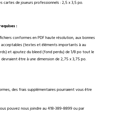
s cartes de joueurs professionnels : 2,5 x 3,5 po.
requises :
fichiers conformes en PDF haute résolution, aux bonnes
 acceptables (textes et éléments importants à au
rds) et ajoutez du bleed (fond perdu) de 1/8 po tout le
ux devraient être à une dimension de 2,75 x 3,75 po.
rmes, des frais supplémentaires pourraient vous être
 vous pouvez nous joindre au 418-389-8899 ou par