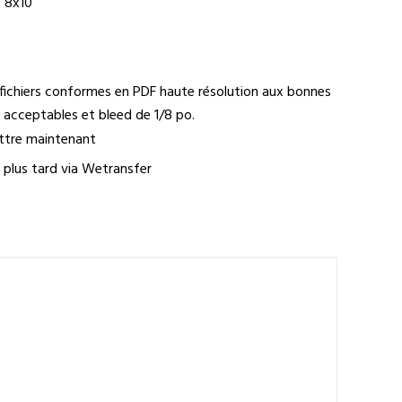
t 8x10
fichiers conformes en PDF haute résolution aux bonnes
acceptables et bleed de 1/8 po.
ettre maintenant
r plus tard via Wetransfer