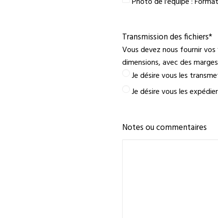
Photo de l'équipe : Forma
Transmission des fichiers
*
Vous devez nous fournir vos 
dimensions, avec des marges 
Je désire vous les transm
Je désire vous les expédie
Notes ou commentaires