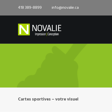
418 389-8899
info@novalie.ca
Cartes sportives – votre visuel