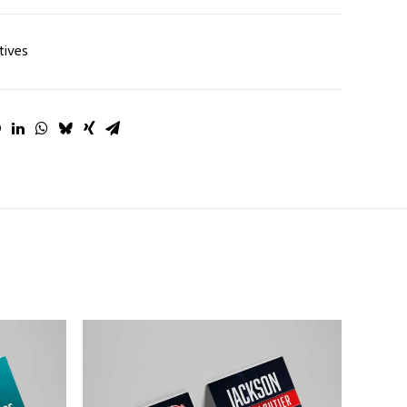
tives