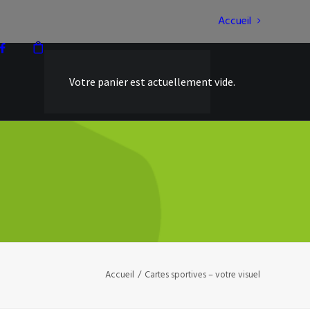
Accueil
Votre panier est actuellement vide.
Accueil
Cartes sportives – votre visuel