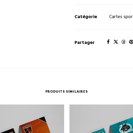
de
Cartes
sportives
Catégorie
Cartes spor
-
votre
visuel
Partager
PRODUITS SIMILAIRES