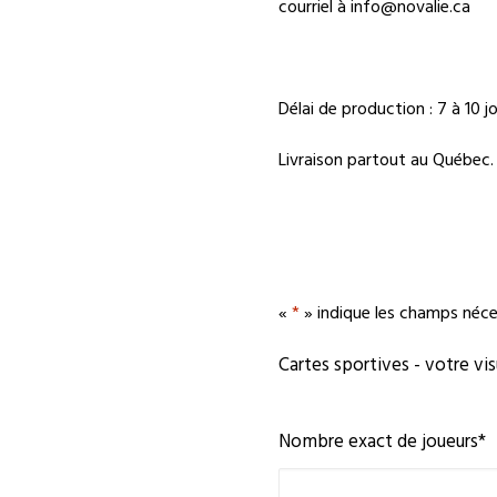
courriel à
info@novalie.ca
Délai de production : 7 à 10 j
Livraison partout au Québec.
«
*
» indique les champs néce
Cartes sportives - votre vis
Nombre exact de joueurs
*