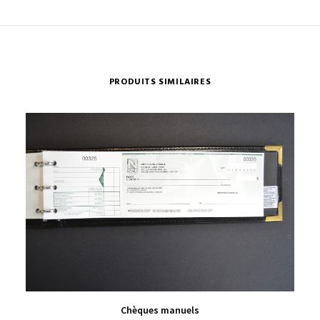
PRODUITS SIMILAIRES
VIEW PRODUCT
Chèques manuels