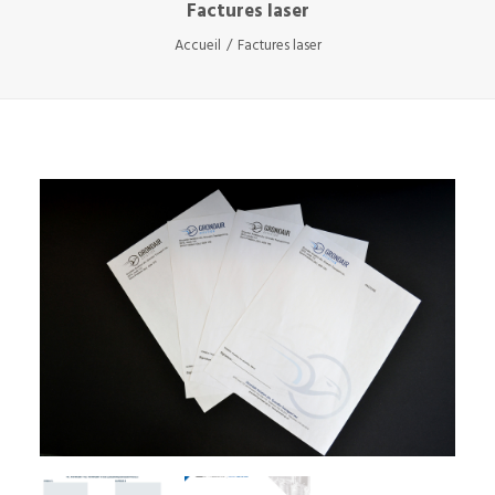
Factures laser
Accueil
Factures laser