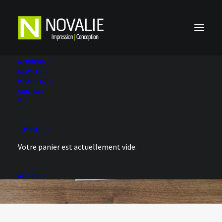
À PROPOS
SERVICES
PRODUITS
CONTACT
PANIER
Votre panier est actuellement vide.
ACCUEIL