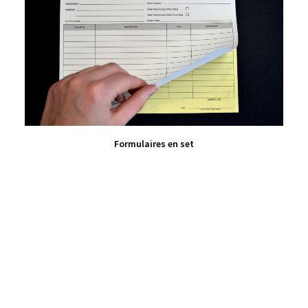
VIEW PRODUCT
Formulaires en set