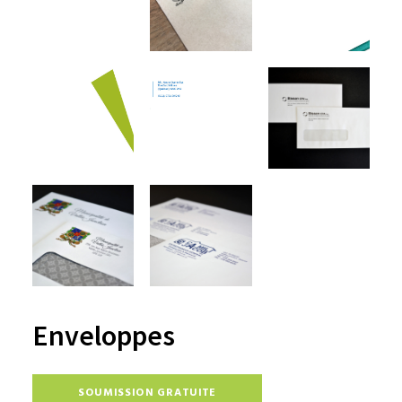
Enveloppes
SOUMISSION GRATUITE