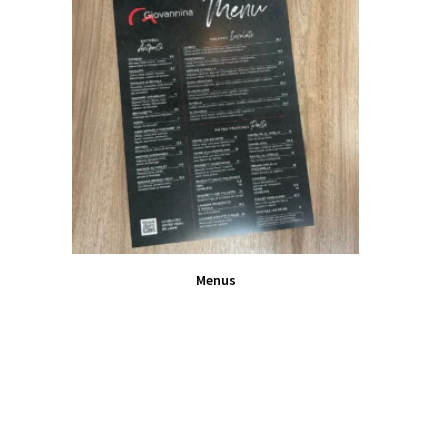
VIEW PRODUCT
Menus