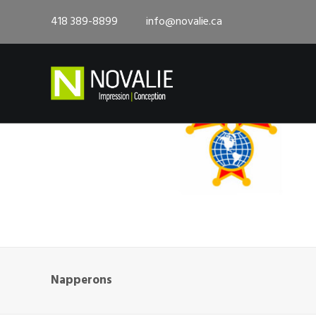
418 389-8899
info@novalie.ca
Napperons