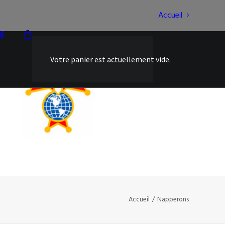
Accueil
Votre panier est actuellement vide.
Accueil
Napperons