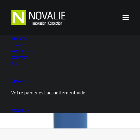
À PROPOS
SERVICES
PRODUITS
CONTACT
PANIER
Votre panier est actuellement vide.
ACCUEIL