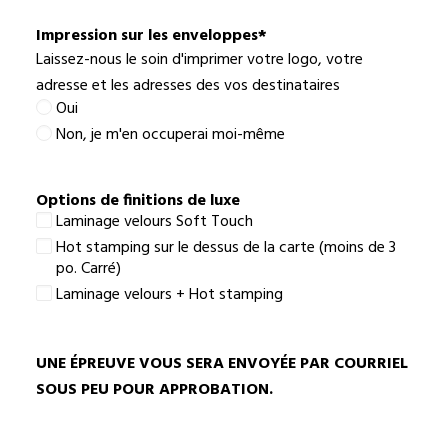
meilleur
choix
Impression sur les enveloppes
*
Laissez-nous le soin d'imprimer votre logo, votre
adresse et les adresses des vos destinataires
Oui
Non, je m'en occuperai moi-même
Options de finitions de luxe
Laminage velours Soft Touch
Hot stamping sur le dessus de la carte (moins de 3
po. Carré)
Laminage velours + Hot stamping
UNE ÉPREUVE VOUS SERA ENVOYÉE PAR COURRIEL
SOUS PEU POUR APPROBATION.