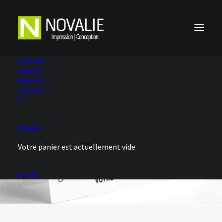
À PROPOS
SERVICES
PRODUITS
CONTACT
PANIER
Votre panier est actuellement vide.
ACCUEIL