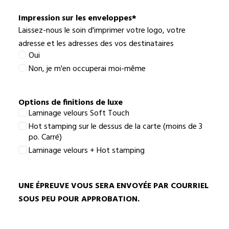
meilleur
choix
Impression sur les enveloppes
*
Laissez-nous le soin d'imprimer votre logo, votre
adresse et les adresses des vos destinataires
Oui
Non, je m'en occuperai moi-même
Options de finitions de luxe
Laminage velours Soft Touch
Hot stamping sur le dessus de la carte (moins de 3
po. Carré)
Laminage velours + Hot stamping
UNE ÉPREUVE VOUS SERA ENVOYÉE PAR COURRIEL
SOUS PEU POUR APPROBATION.