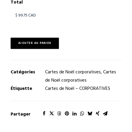
Total
AJOUTER AU PANIER
Catégories
Cartes de Noël corporatives
,
Cartes
de Noël corporatives
Étiquette
Cartes de Noël – CORPORATIVES
Partager