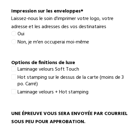
meilleur
choix
Impression sur les enveloppes
*
Laissez-nous le soin d'imprimer votre logo, votre
adresse et les adresses des vos destinataires
Oui
Non, je m'en occuperai moi-même
Options de finitions de luxe
Laminage velours Soft Touch
Hot stamping sur le dessus de la carte (moins de 3
po. Carré)
Laminage velours + Hot stamping
UNE ÉPREUVE VOUS SERA ENVOYÉE PAR COURRIEL
SOUS PEU POUR APPROBATION.