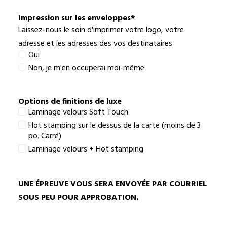
meilleur
choix
Impression sur les enveloppes
*
Laissez-nous le soin d'imprimer votre logo, votre
adresse et les adresses des vos destinataires
Oui
Non, je m'en occuperai moi-même
Options de finitions de luxe
Laminage velours Soft Touch
Hot stamping sur le dessus de la carte (moins de 3
po. Carré)
Laminage velours + Hot stamping
UNE ÉPREUVE VOUS SERA ENVOYÉE PAR COURRIEL
SOUS PEU POUR APPROBATION.