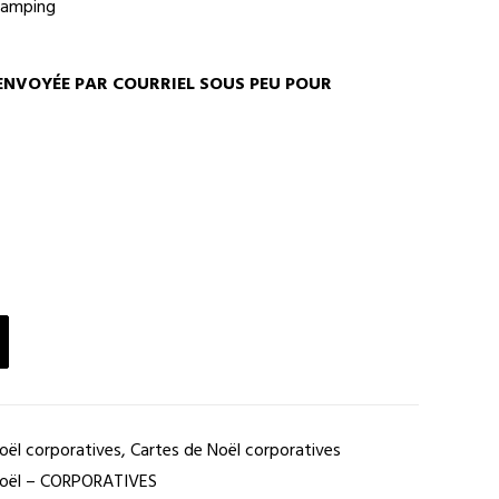
tamping
ENVOYÉE PAR COURRIEL SOUS PEU POUR
oël corporatives
,
Cartes de Noël corporatives
Noël – CORPORATIVES