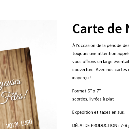
Carte de
À l’occasion de la période de
toujours une attention appréc
vous offrons un large éventai
couverture. Avec nos cartes 
inaperçu !
Format 5’’ x 7’’
scorées, livrées à plat
Expédition et taxes en sus.
DÉLAI DE PRODUCTION : 7-8 j