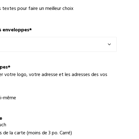
s textes pour faire un meilleur choix
s enveloppes
*
ppes
*
er votre logo, votre adresse et les adresses des vos
moi-même
e
uch
 de la carte (moins de 3 po. Carré)