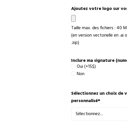
Ajoutez votre logo sur vo
Taille max. des fichiers : 40 M
(en version vectorielle en .a
.zip)
Inclure ma signature (numér
Oui (+15$)
Non
Sélectionnez un choix de 
personnalisé
*