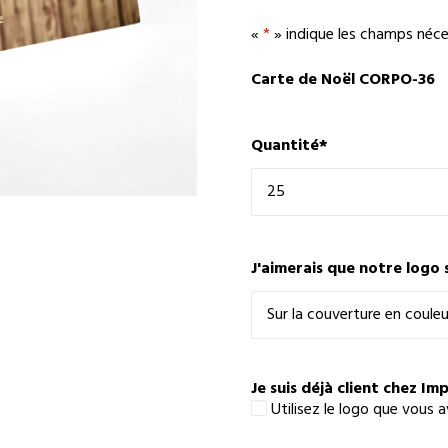
«
*
» indique les champs néce
Carte de Noël CORPO-36
Quantité
*
J'aimerais que notre logo 
Je suis déjà client chez Im
Utilisez le logo que vous 