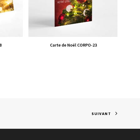
VIEW PRODUCT
8
Carte de Noël CORPO-23
SUIVANT