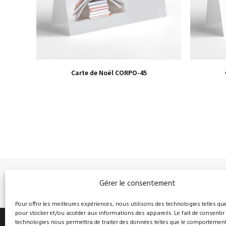
VIEW PRODUCT
Carte de Noël CORPO-45
Gérer le consentement
PRÉCÉDENT
Pour offrir les meilleures expériences, nous utilisons des technologies telles qu
pour stocker et/ou accéder aux informations des appareils. Le fait de consentir
technologies nous permettra de traiter des données telles que le comportemen