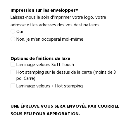
meilleur
choix
Impression sur les enveloppes
*
Laissez-nous le soin d'imprimer votre logo, votre
adresse et les adresses des vos destinataires
Oui
Non, je m'en occuperai moi-même
Options de finitions de luxe
Laminage velours Soft Touch
Hot stamping sur le dessus de la carte (moins de 3
po. Carré)
Laminage velours + Hot stamping
UNE ÉPREUVE VOUS SERA ENVOYÉE PAR COURRIEL
SOUS PEU POUR APPROBATION.