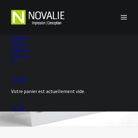
À PROPOS
SERVICES
PRODUITS
CONTACT
PANIER
Votre panier est actuellement vide.
ACCUEIL