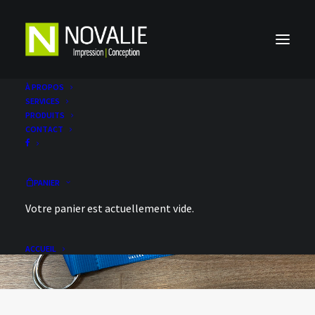
À PROPOS
SERVICES
PRODUITS
CONTACT
PANIER
Votre panier est actuellement vide.
ACCUEIL