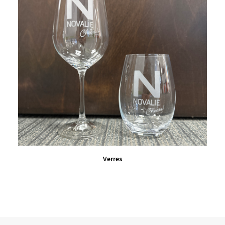
VIEW PRODUCT
Verres