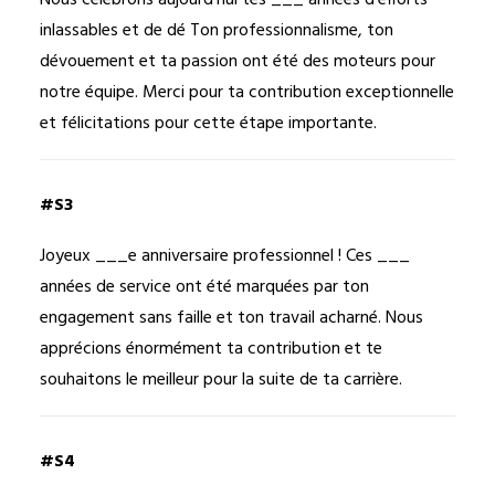
Nous célébrons aujourd’hui tes ___ années d’efforts
inlassables et de dé Ton professionnalisme, ton
dévouement et ta passion ont été des moteurs pour
notre équipe. Merci pour ta contribution exceptionnelle
et félicitations pour cette étape importante.
#S3
Joyeux ___e anniversaire professionnel ! Ces ___
années de service ont été marquées par ton
engagement sans faille et ton travail acharné. Nous
apprécions énormément ta contribution et te
souhaitons le meilleur pour la suite de ta carrière.
#S4