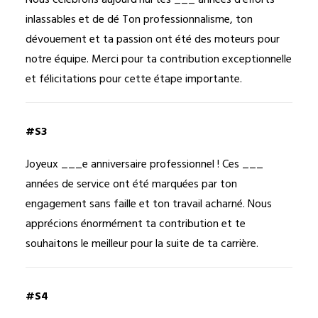
Nous célébrons aujourd’hui tes ___ années d’efforts
inlassables et de dé Ton professionnalisme, ton
dévouement et ta passion ont été des moteurs pour
notre équipe. Merci pour ta contribution exceptionnelle
et félicitations pour cette étape importante.
#S3
Joyeux ___e anniversaire professionnel ! Ces ___
années de service ont été marquées par ton
engagement sans faille et ton travail acharné. Nous
apprécions énormément ta contribution et te
souhaitons le meilleur pour la suite de ta carrière.
#S4