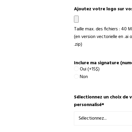
Ajoutez votre logo sur vo
Taille max. des fichiers : 40 M
(en version vectorielle en .a
.zip)
Inclure ma signature (numér
Oui (+15$)
Non
Sélectionnez un choix de 
personnalisé
*