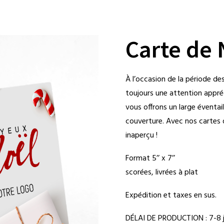
Carte de
À l’occasion de la période de
toujours une attention appréc
vous offrons un large éventai
couverture. Avec nos cartes 
inaperçu !
Format 5’’ x 7’’
scorées, livrées à plat
Expédition et taxes en sus.
DÉLAI DE PRODUCTION : 7-8 j