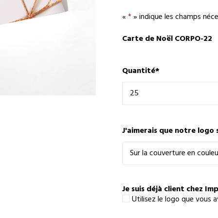
«
*
» indique les champs néce
Carte de Noël CORPO-22
Quantité
*
J'aimerais que notre logo 
Je suis déjà client chez Im
Utilisez le logo que vous 