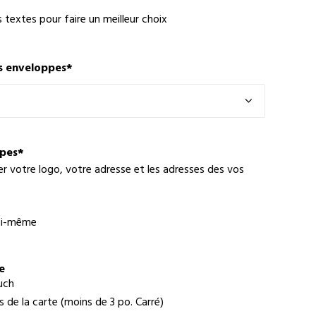
s textes pour faire un meilleur choix
s enveloppes
*
ppes
*
er votre logo, votre adresse et les adresses des vos
moi-même
e
uch
 de la carte (moins de 3 po. Carré)