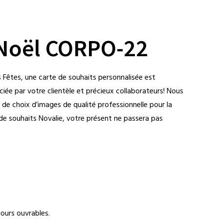
 Noël CORPO-22
s Fêtes, une carte de souhaits personnalisée est
iée par votre clientèle et précieux collaborateurs! Nous
l de choix d’images de qualité professionnelle pour la
de souhaits Novalie, votre présent ne passera pas
ours ouvrables.