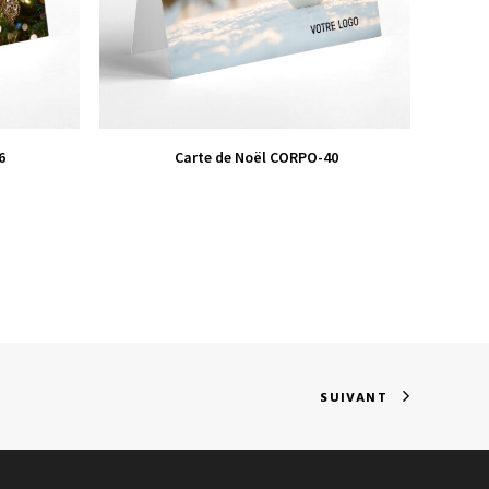
VIEW PRODUCT
6
Carte de Noël CORPO-40
SUIVANT