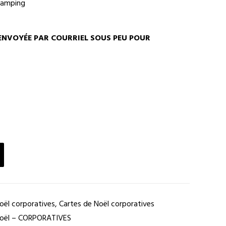
tamping
ENVOYÉE PAR COURRIEL SOUS PEU POUR
oël corporatives
,
Cartes de Noël corporatives
Noël – CORPORATIVES