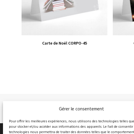
VIEW PRODUCT
Carte de Noël CORPO-45
Gérer le consentement
PRÉCÉDENT
Pour offrir les meilleures expériences, nous utilisons des technologies telles qu
pour stocker et/ou accéder aux informations des appareils. Le fait de consentir
technologies nous permettra de traiter des données telles que le comportemen