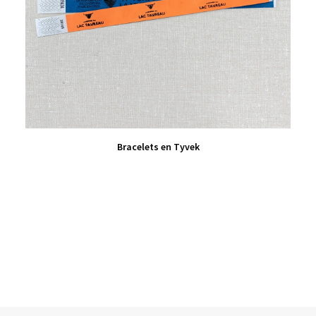
VIEW PRODUCT
Bracelets en Tyvek