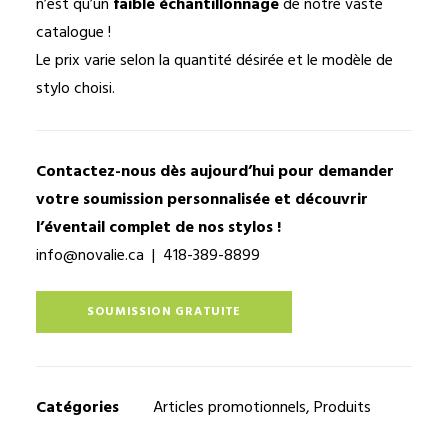
n’est qu’un
faible échantillonnage
de notre vaste
catalogue !
Le prix varie selon la quantité désirée et le modèle de
stylo choisi.
Contactez-nous dès aujourd’hui pour demander
votre soumission personnalisée et découvrir
l’éventail complet de nos stylos !
info@novalie.ca
| 418-389-8899
SOUMISSION GRATUITE
Catégories
Articles promotionnels
,
Produits