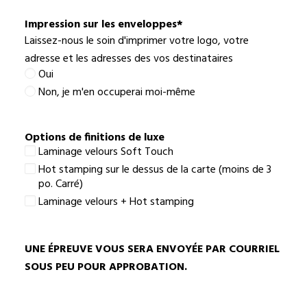
meilleur
choix
Impression sur les enveloppes
*
Laissez-nous le soin d'imprimer votre logo, votre
adresse et les adresses des vos destinataires
Oui
Non, je m'en occuperai moi-même
Options de finitions de luxe
Laminage velours Soft Touch
Hot stamping sur le dessus de la carte (moins de 3
po. Carré)
Laminage velours + Hot stamping
UNE ÉPREUVE VOUS SERA ENVOYÉE PAR COURRIEL
SOUS PEU POUR APPROBATION.