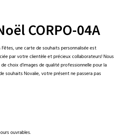
 Noël CORPO-04A
s Fêtes, une carte de souhaits personnalisée est
iée par votre clientèle et précieux collaborateurs! Nous
l de choix d’images de qualité professionnelle pour la
de souhaits Novalie, votre présent ne passera pas
ours ouvrables.