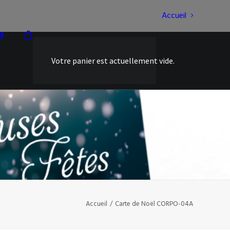
Accueil
Votre panier est actuellement vide.
Accueil
Carte de Noël CORPO-04A