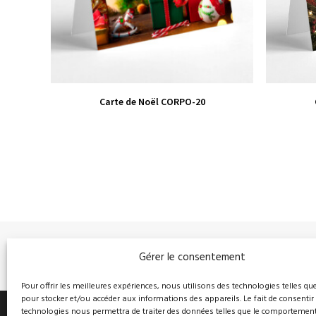
VIEW PRODUCT
Carte de Noël CORPO-20
Gérer le consentement
PRÉCÉDENT
Pour offrir les meilleures expériences, nous utilisons des technologies telles qu
pour stocker et/ou accéder aux informations des appareils. Le fait de consentir
technologies nous permettra de traiter des données telles que le comportemen