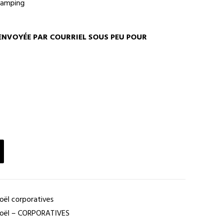
tamping
ENVOYÉE PAR COURRIEL SOUS PEU POUR
oël corporatives
Noël – CORPORATIVES