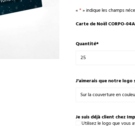
«
*
» indique les champs néce
Carte de Noël CORPO-04A
Quantité
*
J'aimerais que notre logo 
Je suis déjà client chez Im
Utilisez le logo que vous 