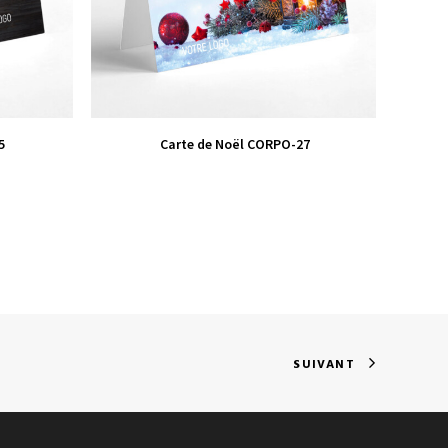
VIEW PRODUCT
5
Carte de Noël CORPO-27
SUIVANT