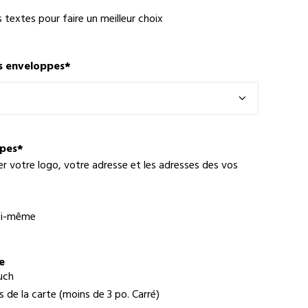
s textes pour faire un meilleur choix
s enveloppes
*
ppes
*
er votre logo, votre adresse et les adresses des vos
moi-même
e
uch
 de la carte (moins de 3 po. Carré)