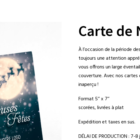
Carte de
À l’occasion de la période de
toujours une attention appréc
vous offrons un large éventai
couverture. Avec nos cartes 
inaperçu !
Format 5’’ x 7’’
scorées, livrées à plat
Expédition et taxes en sus.
DÉLAI DE PRODUCTION : 7-8 j