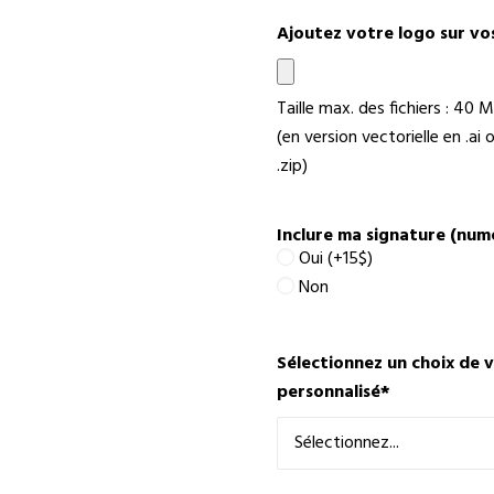
Ajoutez votre logo sur vo
Taille max. des fichiers : 40 M
(en version vectorielle en .a
.zip)
Inclure ma signature (numér
Oui (+15$)
Non
Sélectionnez un choix de 
personnalisé
*